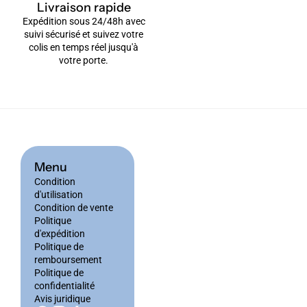
Livraison rapide
Expédition sous 24/48h avec
suivi sécurisé et suivez votre
colis en temps réel jusqu'à
votre porte.
Menu
Condition
d'utilisation
Condition de vente
Politique
d'expédition
Politique de
remboursement
Politique de
confidentialité
Avis juridique