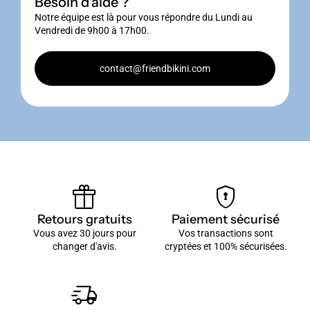
Besoin d'aide ?
Notre équipe est là pour vous répondre du Lundi au
Vendredi de 9h00 à 17h00.
contact@friendbikini.com
featured_seasonal_and_gifts
encrypted
Retours gratuits
Paiement sécurisé
Vous avez 30 jours pour
Vos transactions sont
changer d'avis.
cryptées et 100% sécurisées.
delivery_truck_speed