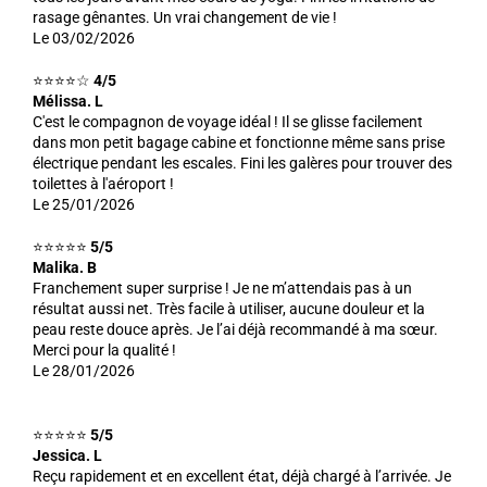
rasage gênantes. Un vrai changement de vie !
Le 03/02/2026
⭐⭐⭐⭐☆
4/5
Mélissa. L
C'est le compagnon de voyage idéal ! Il se glisse facilement
dans mon petit bagage cabine et fonctionne même sans prise
électrique pendant les escales. Fini les galères pour trouver des
toilettes à l'aéroport !
Le 25/01/2026
⭐⭐⭐⭐⭐
5/5
Malika. B
Franchement super surprise ! Je ne m’attendais pas à un
résultat aussi net. Très facile à utiliser, aucune douleur et la
peau reste douce après. Je l’ai déjà recommandé à ma sœur.
Merci pour la qualité !
Le 28/01/2026
⭐⭐⭐⭐⭐
5/5
Jessica. L
Reçu rapidement et en excellent état, déjà chargé à l’arrivée. Je