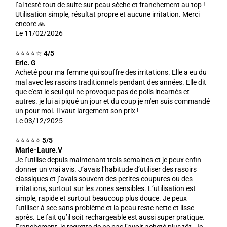
l’ai testé tout de suite sur peau sèche et franchement au top !
Utilisation simple, résultat propre et aucune irritation. Merci
encore 🙏
Le 11/02/2026
⭐⭐⭐⭐☆
4/5
Eric. G
Acheté pour ma femme qui souffre des irritations. Elle a eu du
mal avec les rasoirs traditionnels pendant des années. Elle dit
que c'est le seul qui ne provoque pas de poils incarnés et
autres. je lui ai piqué un jour et du coup je m'en suis commandé
un pour moi. Il vaut largement son prix !
Le 03/12/2025
⭐⭐⭐⭐⭐
5/5
Marie-Laure.V
Je l’utilise depuis maintenant trois semaines et je peux enfin
donner un vrai avis. J’avais l’habitude d’utiliser des rasoirs
classiques et j’avais souvent des petites coupures ou des
irritations, surtout sur les zones sensibles. L’utilisation est
simple, rapide et surtout beaucoup plus douce. Je peux
l’utiliser à sec sans problème et la peau reste nette et lisse
après. Le fait qu’il soit rechargeable est aussi super pratique.