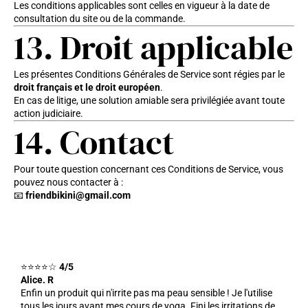
Les conditions applicables sont celles en vigueur à la date de
consultation du site ou de la commande.
13. Droit applicable
Les présentes Conditions Générales de Service sont régies par le
droit français et le droit européen
.
En cas de litige, une solution amiable sera privilégiée avant toute
action judiciaire.
14. Contact
Pour toute question concernant ces Conditions de Service, vous
pouvez nous contacter à :
📧
friendbikini@gmail.com
⭐⭐⭐⭐☆
4/5
Alice. R
Enfin un produit qui n'irrite pas ma peau sensible ! Je l'utilise
tous les jours avant mes cours de yoga. Fini les irritations de